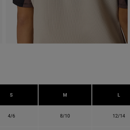
S
M
L
4/6
8/10
12/14