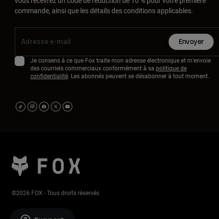
vous recevrez un code de réduction de 10 % pour votre première
commande, ainsi que les détails des conditions applicables.
Envoyer
Je consens à ce que Fox traite mon adresse électronique et m'envoie
des courriels commerciaux conformément à sa
politique de
confidentialité
. Les abonnés peuvent se désabonner à tout moment.
©2026 FOX - Tous droits réservés