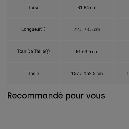
Torse
81-84 cm
Longueur
72.5-73.5 cm
Tour De Taille
61-63.5 cm
Taille
157.5-162.5 cm
1
Recommandé pour vous