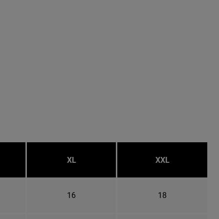
XL
XXL
16
18