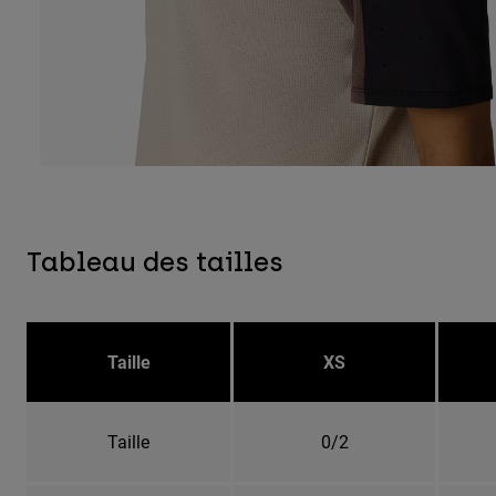
Tableau des tailles
Taille
XS
Taille
0/2