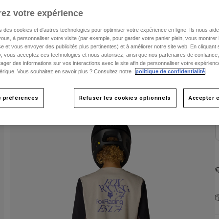
ez votre expérience
s des cookies et d'autres technologies pour optimiser votre expérience en ligne. Ils nous aid
ous, à personnaliser votre visite (par exemple, pour garder votre panier plein, vous montrer 
e et vous envoyer des publicités plus pertinentes) et à améliorer notre site web. En cliquant
», vous acceptez ces technologies et nous autorisez, ainsi que nos partenaires de confiance, 
artager des informations sur vos interactions avec le site afin de personnaliser votre expérienc
rique. Vous souhaitez en savoir plus ? Consultez notre
politique de confidentialité
.
s préférences
Refuser les cookies optionnels
Accepter e