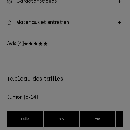
Caractéristiques
Matériaux et entretien
Avis [4]
Tableau des tailles
Junior (6-14)
Taille
YS
YM