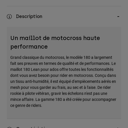
Accessoires
Description
Tous les accessoires
Sacs et sacs à dos
Chapeaux et Casquettes
Un maillot de motocross haute
Voir tout
performance
Grand classique du motocross, le modèle 180 a largement
fait ses preuves en termes de qualité et de performances. Le
maillot 180 Lean pour ados offre toutes les fonctionnalités
dont vous avez besoin pour rider en motocross. Conçu dans
un tissu anti-humidité, il est équipé d'empiècements aérés en
mesh pour vous garder au frais, au sec et à l'aise. De rider
rookie à pilote vétéran, gravir les échelons n'est pas une
mince affaire. La gamme 180 a été créée pour accompagner
ce genre de riders.