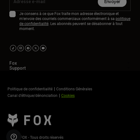
Envoyer
Je consens à ce que Fox traite mon adresse électronique et
m'envoie des courriels commerciaux conformément à sa
politique
de confidentialité
. Les abonnés peuvent se désabonner à tout
moment.
Fox
Support
Politique de confidentialité
Conditions Générales
Canal d’éthique/dénonciation
Cookies
©2026 FOX - Tous droits réservés