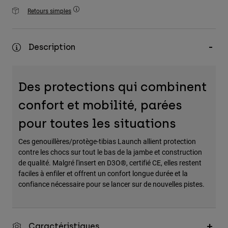
Accessoires
Retours simples
Tous les accessoires
Sacs et sacs à dos
Description
Chapeaux et Casquettes
Voir tout
Des protections qui combinent
confort et mobilité, parées
pour toutes les situations
Ces genouillères/protège-tibias Launch allient protection
contre les chocs sur tout le bas de la jambe et construction
de qualité. Malgré l'insert en D3O®, certifié CE, elles restent
faciles à enfiler et offrent un confort longue durée et la
confiance nécessaire pour se lancer sur de nouvelles pistes.
Caractéristiques