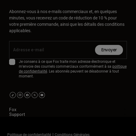
Abonnez-vous à nos e-mails commerciaux et, en quelques
minutes, vous recevrez un code de réduction de 10 % pour
votre première commande, ainsi que les détails des conditions
applicables.
Envoyer
Je consens à ce que Fox traite mon adresse électronique et
m'envoie des courriels commerciaux conformément à sa
politique
de confidentialité
. Les abonnés peuvent se désabonner à tout
moment.
Fox
Support
Politique de confidentialité
Conditions Générales