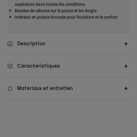
supérieure dans toutes les conditions
Accessoires
Bandes de silicone sur le pouce et les doigts
Intérieur en polaire brossée pour l'isolation et le confort
Tous les accessoires
Sacs et sacs à dos
Chapeaux et Casquettes
Description
Voir tout
Caractéristiques
Matériaux et entretien