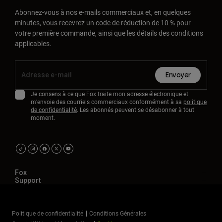
Abonnez-vous à nos e-mails commerciaux et, en quelques
minutes, vous recevrez un code de réduction de 10 % pour
votre première commande, ainsi que les détails des conditions
applicables.
Envoyer
Je consens à ce que Fox traite mon adresse électronique et
m'envoie des courriels commerciaux conformément à sa
politique
de confidentialité
. Les abonnés peuvent se désabonner à tout
moment.
Fox
Support
Politique de confidentialité
Conditions Générales