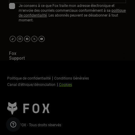
Je consens à ce que Fox traite mon adresse électronique et
m'envoie des courriels commerciaux conformément à sa
politique
de confidentialité
. Les abonnés peuvent se désabonner à tout
moment.
Fox
Support
Politique de confidentialité
Conditions Générales
Canal d’éthique/dénonciation
Cookies
©2026 FOX - Tous droits réservés