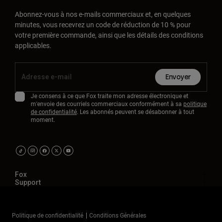
Abonnez-vous à nos e-mails commerciaux et, en quelques
minutes, vous recevrez un code de réduction de 10 % pour
votre première commande, ainsi que les détails des conditions
applicables.
Envoyer
Je consens à ce que Fox traite mon adresse électronique et
m'envoie des courriels commerciaux conformément à sa
politique
de confidentialité
. Les abonnés peuvent se désabonner à tout
moment.
Fox
Support
Politique de confidentialité
Conditions Générales