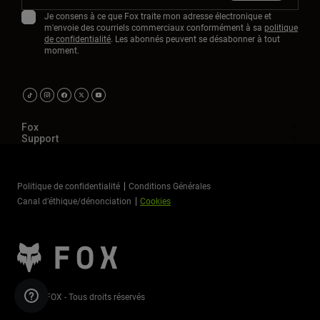
Je consens à ce que Fox traite mon adresse électronique et
m'envoie des courriels commerciaux conformément à sa
politique
de confidentialité
. Les abonnés peuvent se désabonner à tout
moment.
Fox
Support
Politique de confidentialité
Conditions Générales
Canal d’éthique/dénonciation
Cookies
©2026 FOX - Tous droits réservés