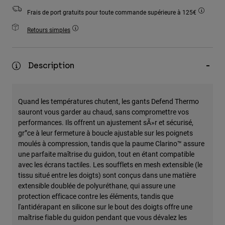
Accessoires
Frais de port gratuits pour toute commande supérieure à 125€
Tous les accessoires
Retours simples
Sacs et sacs à dos
Chapeaux et Casquettes
Description
Voir tout
Quand les températures chutent, les gants Defend Thermo
sauront vous garder au chaud, sans compromettre vos
performances. Ils offrent un ajustement sÃ»r et sécurisé,
gr”ce à leur fermeture à boucle ajustable sur les poignets
moulés à compression, tandis que la paume Clarino™ assure
une parfaite maîtrise du guidon, tout en étant compatible
avec les écrans tactiles. Les soufflets en mesh extensible (le
tissu situé entre les doigts) sont conçus dans une matière
extensible doublée de polyuréthane, qui assure une
protection efficace contre les éléments, tandis que
l'antidérapant en silicone sur le bout des doigts offre une
maîtrise fiable du guidon pendant que vous dévalez les