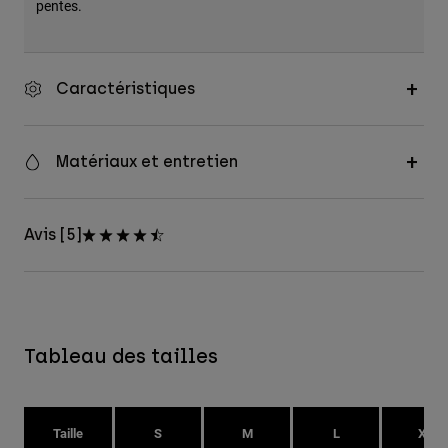
pentes.
Caractéristiques
Matériaux et entretien
Avis [5]
Tableau des tailles
Taille
S
M
L
XL