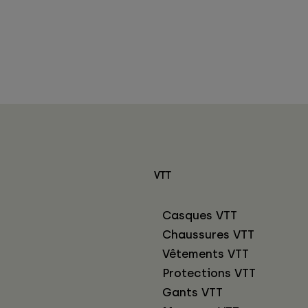
VTT
Casques VTT
Chaussures VTT
Vêtements VTT
Protections VTT
Gants VTT