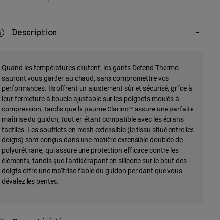
Description
Quand les températures chutent, les gants Defend Thermo
sauront vous garder au chaud, sans compromettre vos
performances. Ils offrent un ajustement sûr et sécurisé, gr”ce à
leur fermeture à boucle ajustable sur les poignets moulés à
compression, tandis que la paume Clarino™ assure une parfaite
maîtrise du guidon, tout en étant compatible avec les écrans
tactiles. Les soufflets en mesh extensible (le tissu situé entre les
doigts) sont conçus dans une matière extensible doublée de
polyuréthane, qui assure une protection efficace contre les
éléments, tandis que l'antidérapant en silicone sur le bout des
doigts offre une maîtrise fiable du guidon pendant que vous
dévalez les pentes.