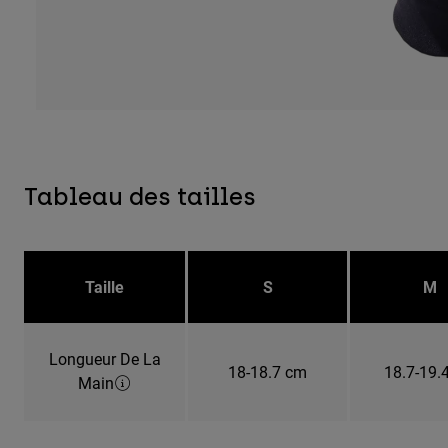
Tableau des tailles
Taille
S
M
Longueur De La
18-18.7 cm
18.7-19.
Main