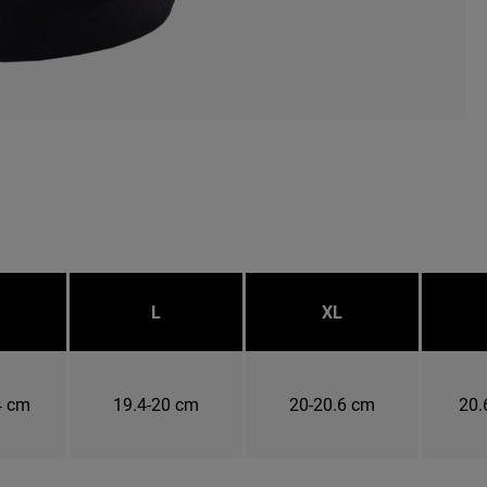
L
XL
4 cm
19.4-20 cm
20-20.6 cm
20.