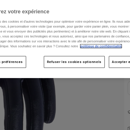
ez votre expérience
s des cookies et d'autres technologies pour optimiser votre expérience en ligne. Ils nous aid
ous, à personnaliser votre visite (par exemple, pour garder votre panier plein, vous montrer 
e et vous envoyer des publicités plus pertinentes) et à améliorer notre site web. En cliquant
», vous acceptez ces technologies et nous autorisez, ainsi que nos partenaires de confiance, 
artager des informations sur vos interactions avec le site afin de personnaliser votre expérienc
rique. Vous souhaitez en savoir plus ? Consultez notre
politique de confidentialité
.
C
s préférences
Refuser les cookies optionnels
Accepter e