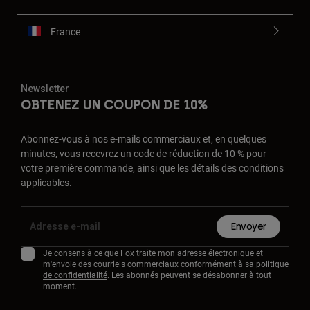
France
Newsletter
OBTENEZ UN COUPON DE 10%
Abonnez-vous à nos e-mails commerciaux et, en quelques
minutes, vous recevrez un code de réduction de 10 % pour
votre première commande, ainsi que les détails des conditions
applicables.
Envoyer
Je consens à ce que Fox traite mon adresse électronique et
m'envoie des courriels commerciaux conformément à sa
politique
de confidentialité
. Les abonnés peuvent se désabonner à tout
moment.