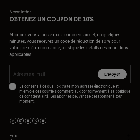
Newsletter
OBTENEZ UN COUPON DE 10%
Abonnez-vous à nos e-mails commerciaux et, en quelques
minutes, vous recevrez un code de réduction de 10 % pour
votre première commande, ainsi que les détails des conditions
applicables.
Envoyer
Je consens à ce que Fox traite mon adresse électronique et
m'envoie des courriels commerciaux conformément à sa
politique
de confidentialité
. Les abonnés peuvent se désabonner à tout
moment.
Fox