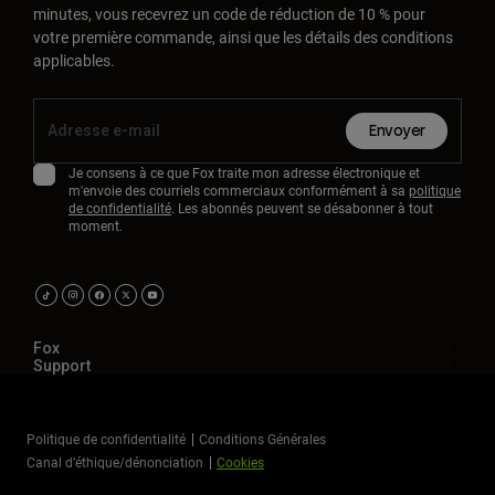
minutes, vous recevrez un code de réduction de 10 % pour
votre première commande, ainsi que les détails des conditions
applicables.
Envoyer
Je consens à ce que Fox traite mon adresse électronique et
m'envoie des courriels commerciaux conformément à sa
politique
de confidentialité
. Les abonnés peuvent se désabonner à tout
moment.
Fox
Support
Politique de confidentialité
Conditions Générales
Canal d’éthique/dénonciation
Cookies