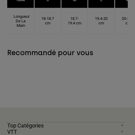
Longueur
18-18.7
18.7-
19.4-20
20-20.6
De La
cm
19.4 cm
cm
cm
Main
Recommandé pour vous
Top Catégories
VTT