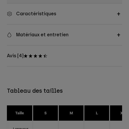
Caractéristiques
Matériaux et entretien
Avis [4]
Tableau des tailles
Taille
S
M
L
XL
Longueur