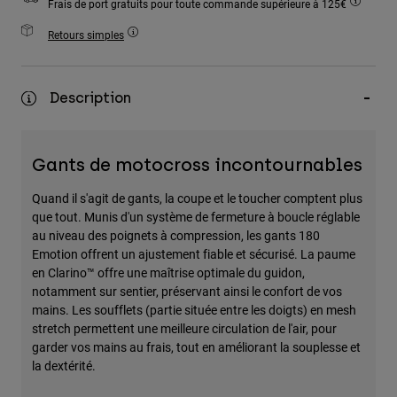
Frais de port gratuits pour toute commande supérieure à 125€
Accessoires
Retours simples
Tous les accessoires
Sacs et sacs à dos
Description
Chapeaux et Casquettes
Voir tout
Gants de motocross incontournables
Quand il s'agit de gants, la coupe et le toucher comptent plus
que tout. Munis d'un système de fermeture à boucle réglable
au niveau des poignets à compression, les gants 180
Emotion offrent un ajustement fiable et sécurisé. La paume
en Clarino™ offre une maîtrise optimale du guidon,
notamment sur sentier, préservant ainsi le confort de vos
mains. Les soufflets (partie située entre les doigts) en mesh
stretch permettent une meilleure circulation de l'air, pour
garder vos mains au frais, tout en améliorant la souplesse et
la dextérité.