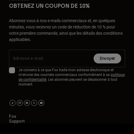
OBTENEZ UN COUPON DE 10%
Abonnez-vous à nos e-mails commerciaux et, en quelques
minutes, vous recevrez un code de réduction de 10 % pour
votre première commande, ainsi que les détails des conditions
applicables.
Envoyer
Je consens à ce que Fox traite mon adresse électronique et
m'envoie des courriels commerciaux conformément à sa
politique
de confidentialité
. Les abonnés peuvent se désabonner à tout
moment.
Fox
Support