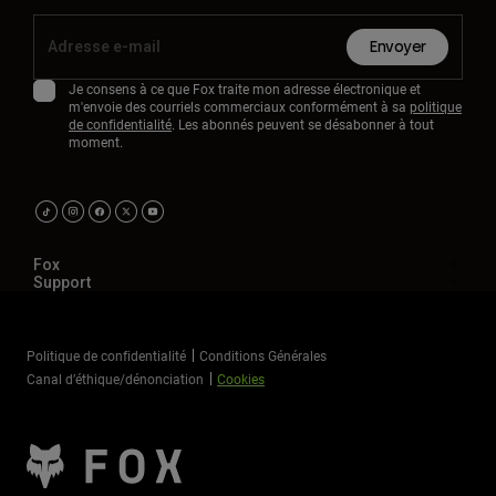
Envoyer
Je consens à ce que Fox traite mon adresse électronique et
m'envoie des courriels commerciaux conformément à sa
politique
de confidentialité
. Les abonnés peuvent se désabonner à tout
moment.
Fox
Support
Politique de confidentialité
Conditions Générales
Canal d’éthique/dénonciation
Cookies