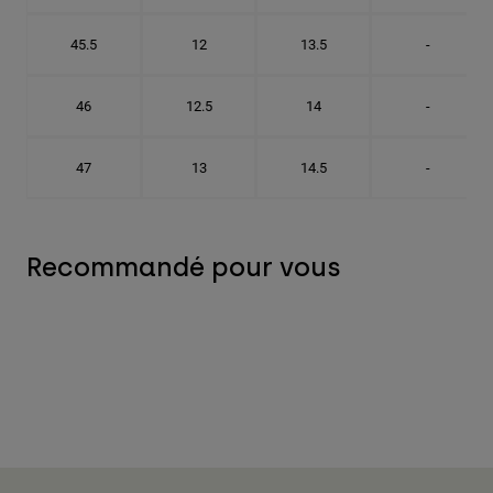
45.5
12
13.5
-
46
12.5
14
-
47
13
14.5
-
Recommandé pour vous