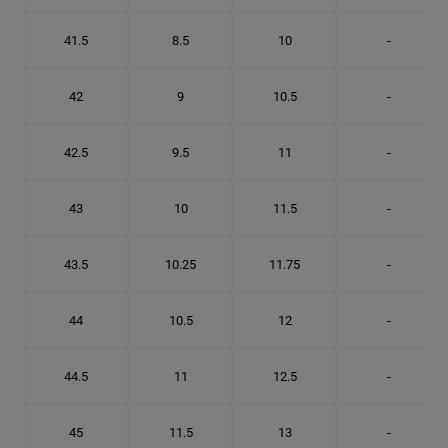
41.5
8.5
10
-
42
9
10.5
-
42.5
9.5
11
-
43
10
11.5
-
43.5
10.25
11.75
-
44
10.5
12
-
44.5
11
12.5
-
45
11.5
13
-