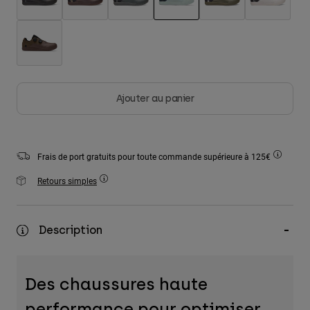
Accessoires
sélectionné
Tous les accessoires
Sacs et sacs à dos
Chapeaux et Casquettes
Ajouter au panier
Voir tout
Frais de port gratuits pour toute commande supérieure à 125€
Retours simples
Description
Des chaussures haute
performance pour optimiser