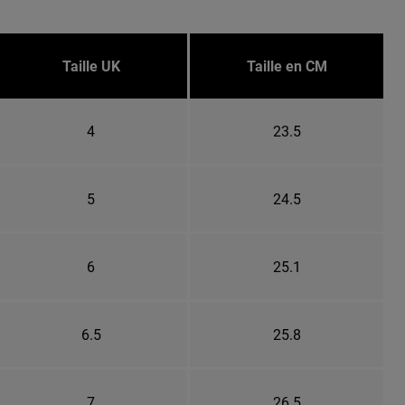
Taille UK
Taille en CM
4
23.5
5
24.5
6
25.1
6.5
25.8
7
26.5