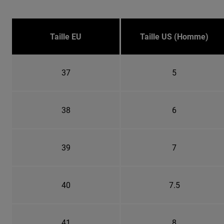
Taille EU
Taille US (Homme)
37
5
38
6
39
7
40
7.5
41
8