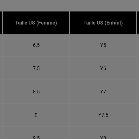
Taille US (Femme)
Taille US (Enfant)
6.5
Y5
7.5
Y6
8.5
Y7
9
Y7.5
9.5
Y8