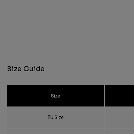
Size Guide
Size
EU Size