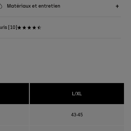
Matériaux et entretien
vis [10]
L/XL
43-45