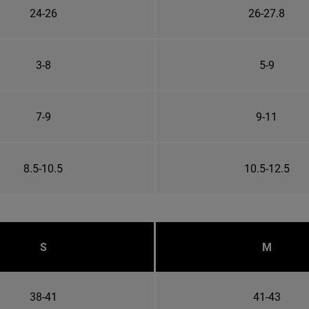
24-26
26-27.8
3-8
5-9
7-9
9-11
8.5-10.5
10.5-12.5
S
M
38-41
41-43