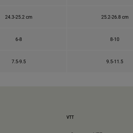
24.3-25.2 cm
25.2-26.8 cm
6-8
8-10
7.5-9.5
9.5-11.5
VTT