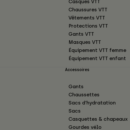
Casques VTT
Chaussures VTT
Vêtements VTT
Protections VTT
Gants VTT
Masques VTT
Équipement VTT femme
Équipement VTT enfant
Accessoires
Gants
Chaussettes
Sacs d’hydratation
Sacs
Casquettes & chapeaux
Gourdes vélo