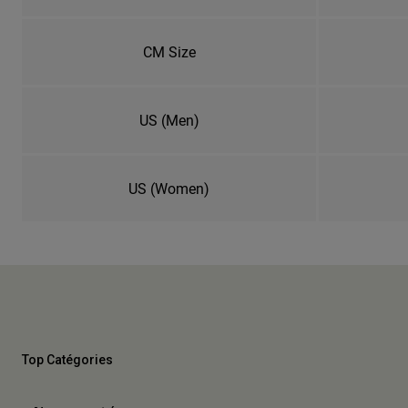
CM Size
US (Men)
US (Women)
Top Catégories