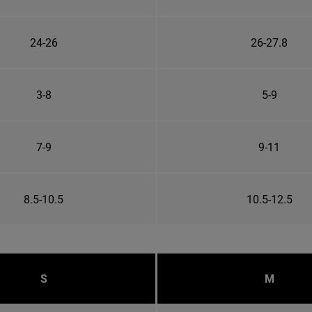
24-26
26-27.8
3-8
5-9
7-9
9-11
8.5-10.5
10.5-12.5
S
M