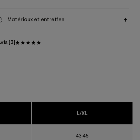
Matériaux et entretien
vis [3]
L/XL
43-45