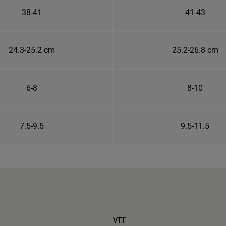
38-41
41-43
24.3-25.2 cm
25.2-26.8 cm
6-8
8-10
7.5-9.5
9.5-11.5
VTT