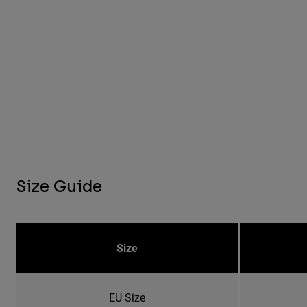
Size Guide
Size
EU Size