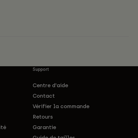
Support
Centre d'aide
Contact
Vérifier la commande
Retours
ité
Garantie
Guide de tailles