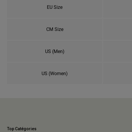
EU Size
CM Size
US (Men)
US (Women)
Top Catégories