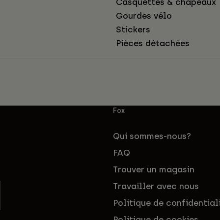
Casquettes & chapeaux
Gourdes vélo
Stickers
Pièces détachées
Fox
Qui sommes-nous?
FAQ
Trouver un magasin
Travailler avec nous
Politique de confidential
Politique de cookies