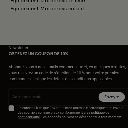
Équipement Motocross femme
Équipement Motocross enfant
Newsletter
OBTENEZ UN COUPON DE 10%
Abonnez-vous à nos e-mails commerciaux et, en quelques minutes,
vous recevrez un code de réduction de 10 % pour votre première
commande, ainsi que les détails des conditions applicables.
Envoyer
Je consens à ce que Fox traite mon adresse électronique et m'envoie
des courriels commerciaux conformément à sa
politique de
confidentialité
. Les abonnés peuvent se désabonner à tout moment.