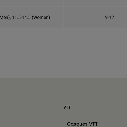
(Men), 11.5-14.5 (Women)
9-12
VTT
Casques VTT