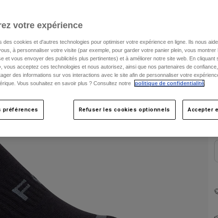
ez votre expérience
s des cookies et d'autres technologies pour optimiser votre expérience en ligne. Ils nous aid
ous, à personnaliser votre visite (par exemple, pour garder votre panier plein, vous montrer 
e et vous envoyer des publicités plus pertinentes) et à améliorer notre site web. En cliquant
», vous acceptez ces technologies et nous autorisez, ainsi que nos partenaires de confiance, 
artager des informations sur vos interactions avec le site afin de personnaliser votre expérienc
rique. Vous souhaitez en savoir plus ? Consultez notre
politique de confidentialité
.
C
s préférences
Refuser les cookies optionnels
Accepter e