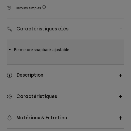
Accessoires
Retours simples
Tous les accessoires
Sacs et sacs à dos
Caractéristiques clés
Chapeaux et Casquettes
Voir tout
Fermeture snapback ajustable
Description
Caractéristiques
Matériaux & Entretien