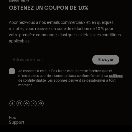
Newsletter
OBTENEZ UN COUPON DE 10%
Abonnez-vous à nos e-mails commerciaux et, en quelques
minutes, vous recevrez un code de réduction de 10 % pour
votre première commande, ainsi que les détails des conditions
applicables.
Envoyer
Je consens à ce que Fox traite mon adresse électronique et
m'envoie des courriels commerciaux conformément à sa
politique
de confidentialité
. Les abonnés peuvent se désabonner à tout
moment.
Fox
Support