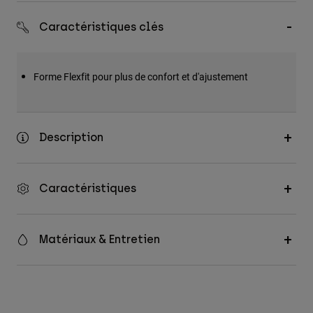
Accessoires
Caractéristiques clés
Tous les accessoires
Sacs et sacs à dos
Forme Flexfit pour plus de confort et d'ajustement
Chapeaux et Casquettes
Voir tout
Description
Caractéristiques
Matériaux & Entretien