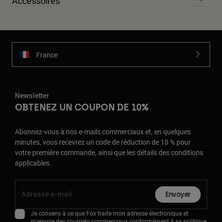
Accessoires
France
Newsletter
OBTENEZ UN COUPON DE 10%
Abonnez-vous à nos e-mails commerciaux et, en quelques
minutes, vous recevrez un code de réduction de 10 % pour
votre première commande, ainsi que les détails des conditions
applicables.
Envoyer
Je consens à ce que Fox traite mon adresse électronique et
m'envoie des courriels commerciaux conformément à sa
politique