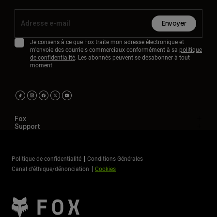
Envoyer
Je consens à ce que Fox traite mon adresse électronique et
m'envoie des courriels commerciaux conformément à sa
politique
de confidentialité
. Les abonnés peuvent se désabonner à tout
moment.
Fox
Support
Politique de confidentialité
Conditions Générales
Canal d’éthique/dénonciation
Cookies