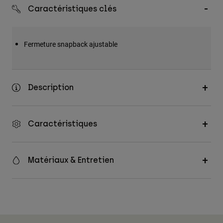
Accessoires
Caractéristiques clés
Tous les accessoires
Fermeture snapback ajustable
Sacs et sacs à dos
Chapeaux et Casquettes
Voir tout
Description
Caractéristiques
Matériaux & Entretien