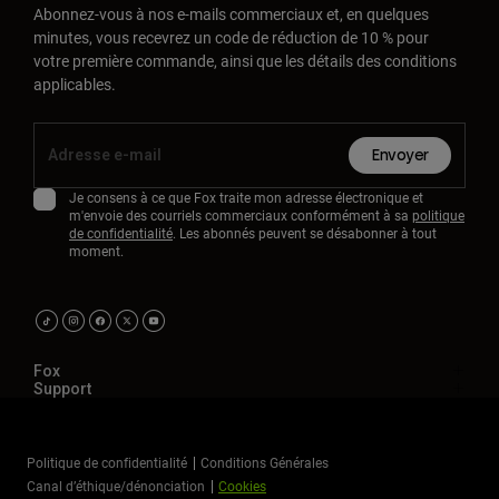
Abonnez-vous à nos e-mails commerciaux et, en quelques
minutes, vous recevrez un code de réduction de 10 % pour
votre première commande, ainsi que les détails des conditions
applicables.
Envoyer
Je consens à ce que Fox traite mon adresse électronique et
m'envoie des courriels commerciaux conformément à sa
politique
de confidentialité
. Les abonnés peuvent se désabonner à tout
moment.
Fox
Support
Politique de confidentialité
Conditions Générales
Canal d’éthique/dénonciation
Cookies