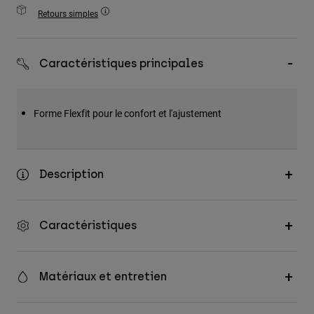
Accessoires
Retours simples
Tous les accessoires
Caractéristiques principales
Sacs et sacs à dos
Chapeaux et Casquettes
Voir tout
Forme Flexfit pour le confort et l'ajustement
Description
Caractéristiques
Matériaux et entretien