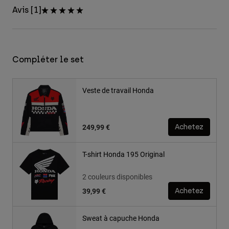
Avis [1]
Compléter le set
Veste de travail Honda
249,99 €
Achetez
T-shirt Honda 195 Original
2 couleurs disponibles
39,99 €
Achetez
Sweat à capuche Honda