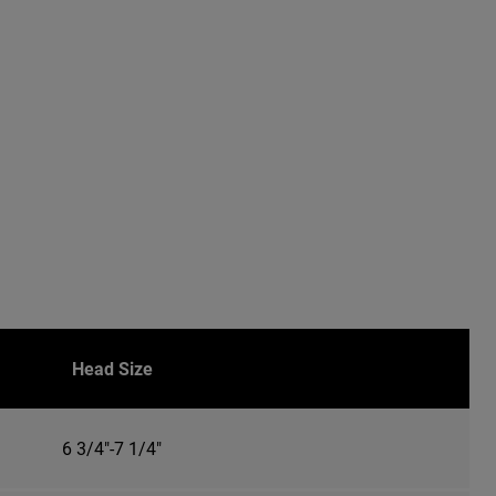
Head Size
6 3/4"-7 1/4"