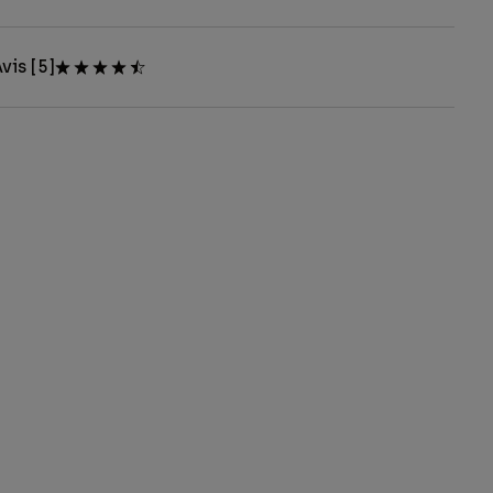
vis [5]