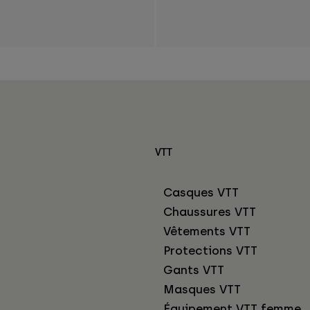
VTT
Casques VTT
Chaussures VTT
Vêtements VTT
Protections VTT
Gants VTT
Masques VTT
Équipement VTT femme