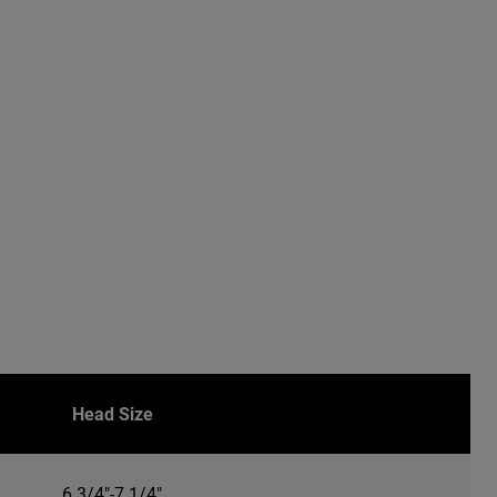
Head Size
6 3/4"-7 1/4"