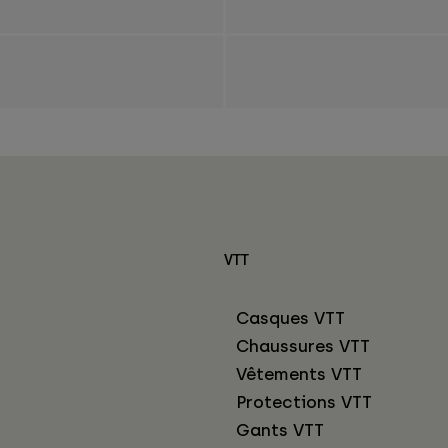
VTT
Casques VTT
Chaussures VTT
Vêtements VTT
Protections VTT
Gants VTT