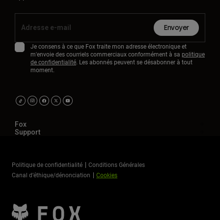
Envoyer
Je consens à ce que Fox traite mon adresse électronique et
m'envoie des courriels commerciaux conformément à sa
politique
de confidentialité
. Les abonnés peuvent se désabonner à tout
moment.
Fox
Support
Politique de confidentialité
Conditions Générales
Canal d’éthique/dénonciation
Cookies