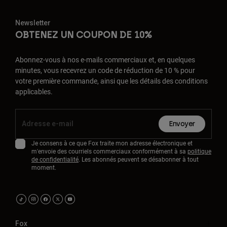
Newsletter
OBTENEZ UN COUPON DE 10%
Abonnez-vous à nos e-mails commerciaux et, en quelques
minutes, vous recevrez un code de réduction de 10 % pour
votre première commande, ainsi que les détails des conditions
applicables.
Envoyer
Je consens à ce que Fox traite mon adresse électronique et
m'envoie des courriels commerciaux conformément à sa
politique
de confidentialité
. Les abonnés peuvent se désabonner à tout
moment.
Fox