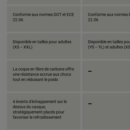
Conforme aux normes DOT et ECE
Conforme aux normes 
22.06
22.06
Disponible en tailles pour adultes
Disponible en tailles po
(XS – XXL)
(YS – YL) et adultes (X
_
La coque en fibre de carbone offre
une résistance accrue aux chocs
tout en réduisant le poids
_
4 évents d'échappement sur le
dessus du casque,
stratégiquement placés pour
favoriser le refroidissement