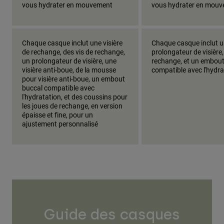
vous hydrater en mouvement
vous hydrater en mou
Chaque casque inclut une visière
Chaque casque inclut 
de rechange, des vis de rechange,
prolongateur de visière,
un prolongateur de visière, une
rechange, et un embout
visière anti-boue, de la mousse
compatible avec l'hydra
pour visière anti-boue, un embout
buccal compatible avec
l'hydratation, et des coussins pour
les joues de rechange, en version
épaisse et fine, pour un
ajustement personnalisé
Guide des casques