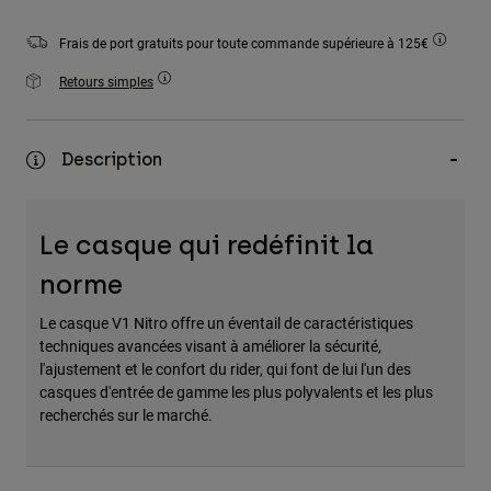
Accessoires
Frais de port gratuits pour toute commande supérieure à 125€
Tous les accessoires
Retours simples
Sacs et sacs à dos
Chapeaux et Casquettes
Description
Voir tout
Le casque qui redéfinit la
norme
Le casque V1 Nitro offre un éventail de caractéristiques
techniques avancées visant à améliorer la sécurité,
l'ajustement et le confort du rider, qui font de lui l'un des
casques d'entrée de gamme les plus polyvalents et les plus
recherchés sur le marché.