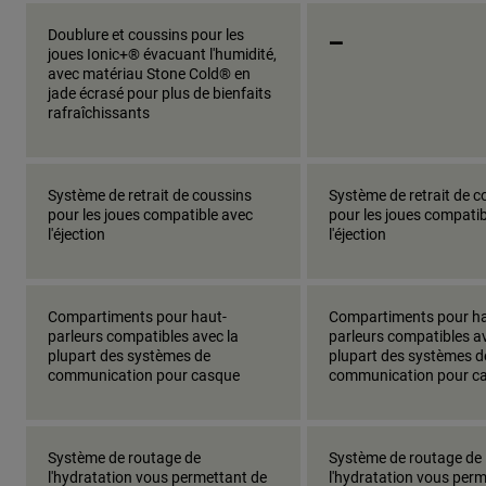
_
Doublure et coussins pour les
joues Ionic+® évacuant l'humidité,
avec matériau Stone Cold® en
jade écrasé pour plus de bienfaits
rafraîchissants
Système de retrait de coussins
Système de retrait de c
pour les joues compatible avec
pour les joues compatib
l'éjection
l'éjection
Compartiments pour haut-
Compartiments pour ha
parleurs compatibles avec la
parleurs compatibles av
plupart des systèmes de
plupart des systèmes d
communication pour casque
communication pour c
Système de routage de
Système de routage de
l'hydratation vous permettant de
l'hydratation vous per