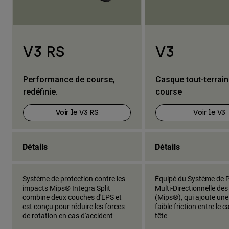
V3 RS
V3
Performance de course,
Casque tout-terrain 
redéfinie.
course
Voir le V3 RS
Voir le V3
Détails
Détails
Système de protection contre les
Équipé du Système de P
impacts Mips® Integra Split
Multi-Directionnelle de
combine deux couches d'EPS et
(Mips®), qui ajoute un
est conçu pour réduire les forces
faible friction entre le c
de rotation en cas d'accident
tête