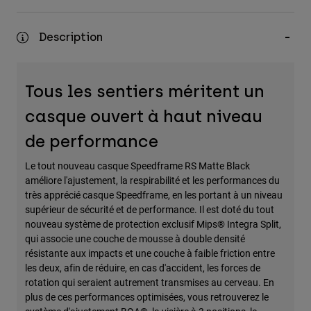
Accessoires
Description
Tous les accessoires
Sacs et sacs à dos
Chapeaux et Casquettes
Tous les sentiers méritent un
Voir tout
casque ouvert à haut niveau
de performance
Le tout nouveau casque Speedframe RS Matte Black
améliore l'ajustement, la respirabilité et les performances du
très apprécié casque Speedframe, en les portant à un niveau
supérieur de sécurité et de performance. Il est doté du tout
nouveau système de protection exclusif Mips® Integra Split,
qui associe une couche de mousse à double densité
résistante aux impacts et une couche à faible friction entre
les deux, afin de réduire, en cas d'accident, les forces de
rotation qui seraient autrement transmises au cerveau. En
plus de ces performances optimisées, vous retrouverez le