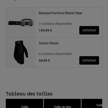
Masque PureVue Black/Clear
3 couleurs disponibles
139,99 €
Achetez
Gants Flexair
6 couleurs disponibles
54,99 €
Achetez
Tableau des tailles
Taille
Taille
Taille de tête