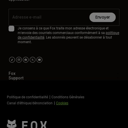
Envoyer
Je consens à ce que Fox traite mon adresse électronique et
m'envoie des courriels commerciaux conformément à sa
politique
de confidentialité
. Les abonnés peuvent se désabonner à tout
moment.
Fox
Support
Politique de confidentialité
Conditions Générales
Canal d’éthique/dénonciation
Cookies