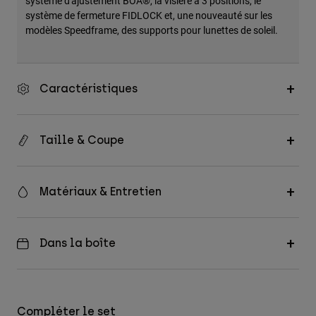
système d'ajustement BOA®, la visière à 3 positions, le
système de fermeture FIDLOCK et, une nouveauté sur les
modèles Speedframe, des supports pour lunettes de soleil.
Caractéristiques
Taille & Coupe
Matériaux & Entretien
Dans la boîte
Compléter le set