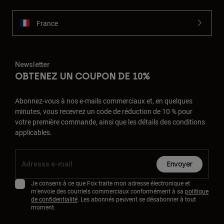
France
Newsletter
OBTENEZ UN COUPON DE 10%
Abonnez-vous à nos e-mails commerciaux et, en quelques
minutes, vous recevrez un code de réduction de 10 % pour
votre première commande, ainsi que les détails des conditions
applicables.
Envoyer
Je consens à ce que Fox traite mon adresse électronique et
m'envoie des courriels commerciaux conformément à sa
politique
de confidentialité
. Les abonnés peuvent se désabonner à tout
moment.