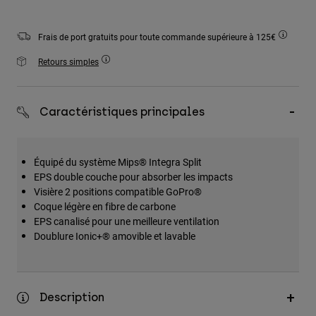
Accessoires
Frais de port gratuits pour toute commande supérieure à 125€
Tous les accessoires
Retours simples
Sacs et sacs à dos
Chapeaux et Casquettes
Voir tout
Caractéristiques principales
Équipé du système Mips® Integra Split
EPS double couche pour absorber les impacts
Visière 2 positions compatible GoPro®
Coque légère en fibre de carbone
EPS canalisé pour une meilleure ventilation
Doublure Ionic+® amovible et lavable
Description