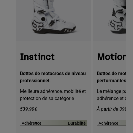
Instinct
Motion
Bottes de motocross de niveau
Bottes de motoc
professionnel.
performantes.
Meilleure adhérence, mobilité et
Le mélange parfai
protection de sa catégorie
adhérence et dura
539.99€
À partir de 399.9
Adhérence
Durabilité
Adhérence