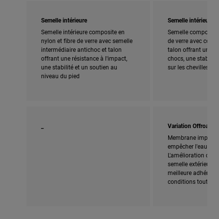
Semelle intérieure
Semelle intérieure
Semelle intérieure composite en
Semelle composite 
nylon et fibre de verre avec semelle
de verre avec couss
intermédiaire antichoc et talon
talon offrant une r
offrant une résistance à l'impact,
chocs, une stabilité
une stabilité et un soutien au
sur les chevilles
niveau du pied
_
Variation Offroad
Membrane impermé
empêcher l'eau de p
L'amélioration de la
semelle extérieure o
meilleure adhérenc
conditions tout-terr