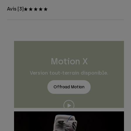
Avis [3]
Motion X
Version tout-terrain disponible.
Offroad Motion