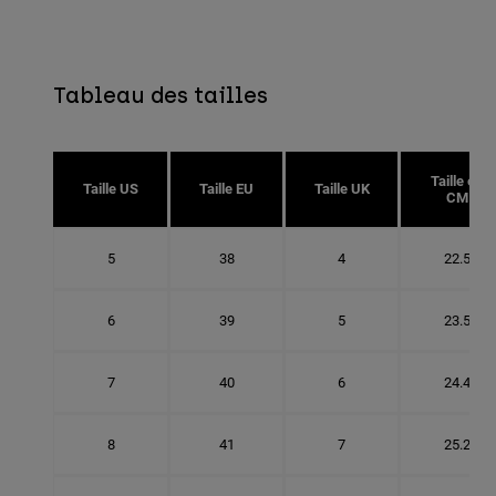
Tableau des tailles
Taille en
Taille US
Taille EU
Taille UK
CM
5
38
4
22.5
6
39
5
23.5
7
40
6
24.4
8
41
7
25.2