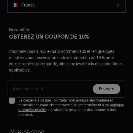
France
Newsletter
OBTENEZ UN COUPON DE 10%
Abonnez-vous à nos e-mails commerciaux et, en quelques
minutes, vous recevrez un code de réduction de 10 % pour
votre première commande, ainsi que les détails des conditions
applicables.
Envoyer
Je consens à ce que Fox traite mon adresse électronique et
m'envoie des courriels commerciaux conformément à sa
politique
de confidentialité
. Les abonnés peuvent se désabonner à tout
moment.