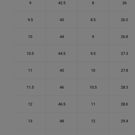
9
42.5
8
26
9.5
43
8.5
26.5
10
44
9
26.8
10.5
44.5
9.5
27.3
11
45
10
27.8
11.5
46
10.5
28.3
12
46.5
11
28.6
13
48
12
29.4