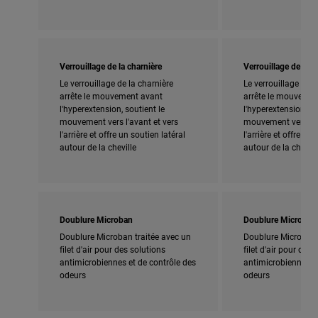
Verrouillage de la charnière
Verrouillage de la c
Le verrouillage de la charnière
Le verrouillage de l
arrête le mouvement avant
arrête le mouvemen
l'hyperextension, soutient le
l'hyperextension, so
mouvement vers l'avant et vers
mouvement vers l'a
l'arrière et offre un soutien latéral
l'arrière et offre un
autour de la cheville
autour de la chevill
Doublure Microban
Doublure Microban
Doublure Microban traitée avec un
Doublure Microban 
filet d'air pour des solutions
filet d'air pour des 
antimicrobiennes et de contrôle des
antimicrobiennes et
odeurs
odeurs