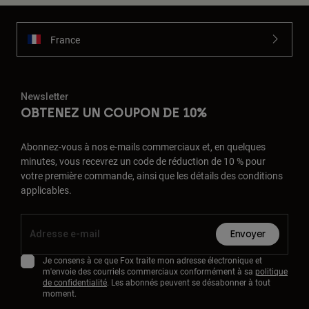
France
Newsletter
OBTENEZ UN COUPON DE 10%
Abonnez-vous à nos e-mails commerciaux et, en quelques
minutes, vous recevrez un code de réduction de 10 % pour
votre première commande, ainsi que les détails des conditions
applicables.
Envoyer
Je consens à ce que Fox traite mon adresse électronique et
m'envoie des courriels commerciaux conformément à sa
politique
de confidentialité
. Les abonnés peuvent se désabonner à tout
moment.