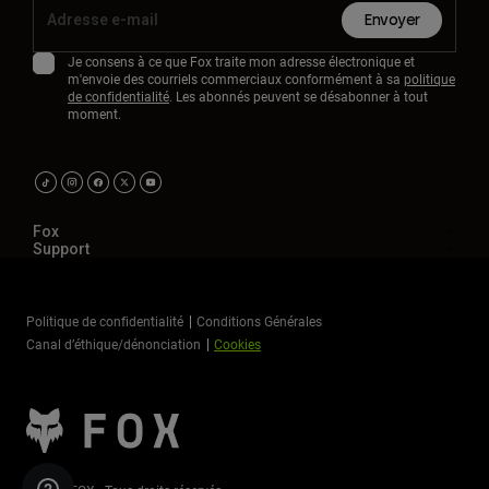
Envoyer
Je consens à ce que Fox traite mon adresse électronique et
m'envoie des courriels commerciaux conformément à sa
politique
de confidentialité
. Les abonnés peuvent se désabonner à tout
moment.
Fox
Support
Politique de confidentialité
Conditions Générales
Canal d’éthique/dénonciation
Cookies