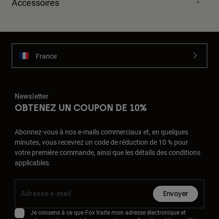
Accessoires
Accessoires
Tous les accessoires
Sacs et sacs à dos
France
Chapeaux et Casquettes
Voir tout
Newsletter
OBTENEZ UN COUPON DE 10%
Abonnez-vous à nos e-mails commerciaux et, en quelques
minutes, vous recevrez un code de réduction de 10 % pour
votre première commande, ainsi que les détails des conditions
applicables.
Envoyer
Je consens à ce que Fox traite mon adresse électronique et